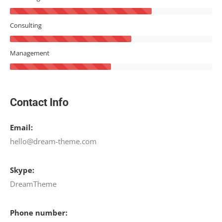
Consulting
Management
Contact Info
Email:
hello@dream-theme.com
Skype:
DreamTheme
Phone number: